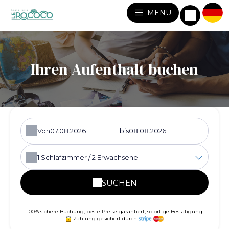
MENÜ
Ihren Aufenthalt buchen
Von
bis
1
Schlafzimmer /
2
Erwachsene
SUCHEN
100% sichere Buchung, beste Preise garantiert, sofortige Bestätigung
Zahlung gesichert durch